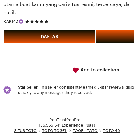
utama buat kamu yang cari situs resmi, terpercaya, dan
hasil.
5
KARI4D
out
of
5
DAFTAR
stars
Add to collection
Star Seller.
This seller consistently earned 5-star reviews, dis
quickly to any messages they received.
Loading...
YouThinkYouPro
155.555.541 Experience Puas !
SITUS TOTO
TOTO TOGEL
TOGEL TOTO
TOTO 4D