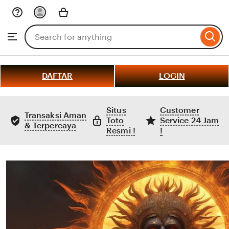
Skip
to
Search
Browse
ontent
for
items
or
shops
DAFTAR
LOGIN
Situs
Customer
Transaksi Aman
Toto
Service 24 Jam
& Terpercaya
Resmi !
!